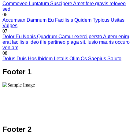
Commoveo Luptatum Suscipere Amet fere gravis refoveo
sed
06
Accumsan Damnum Eu Facilisis Quidem Typicus Usitas
Vulpes
07
Dolor Eu Nobis Quadrum Camur exerci persto Autem enim
erat facilisis ideo ille pertineo plaga sit. Iusto mauris occuro
veniam
08
Dolus Duis Hos Ibidem Letalis Olim Os Saepius Saluto
Footer 1
Footer 2