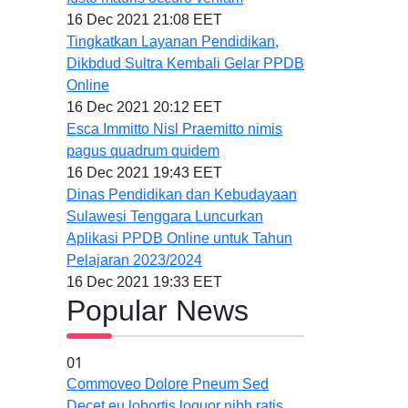
16 Dec 2021 21:08 EET
Tingkatkan Layanan Pendidikan,
Dikbdud Sultra Kembali Gelar PPDB
Online
16 Dec 2021 20:12 EET
Esca Immitto Nisl Praemitto nimis
pagus quadrum quidem
16 Dec 2021 19:43 EET
Dinas Pendidikan dan Kebudayaan
Sulawesi Tenggara Luncurkan
Aplikasi PPDB Online untuk Tahun
Pelajaran 2023/2024
16 Dec 2021 19:33 EET
Popular News
01
Commoveo Dolore Pneum Sed
Decet eu lobortis loquor nibh ratis