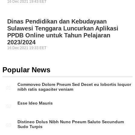
16 Dec 2021 19:43 EET
Dinas Pendidikan dan Kebudayaan
Sulawesi Tenggara Luncurkan Aplikasi
PPDB Online untuk Tahun Pelajaran
2023/2024
16 Dec 2021 19:33 EET
Popular News
Commoveo Dolore Pneum Sed Decet eu lobortis loquor
01
nibh ratis sagaciter veniam
Esse Ideo Mauris
02
Distineo Dolus Nibh Nunc Pneum Saluto Secundum
03
Sudo Turpis