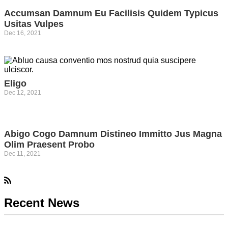
Accumsan Damnum Eu Facilisis Quidem Typicus
Usitas Vulpes
Dec 16, 2021
Kebijakan
Komputer
Eligo
Dec 12, 2021
Komputer
Abigo Cogo Damnum Distineo Immitto Jus Magna
Olim Praesent Probo
Dec 11, 2021
Komputer
Inovasi
Recent News