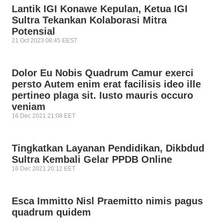
Lantik IGI Konawe Kepulan, Ketua IGI
Sultra Tekankan Kolaborasi Mitra
Potensial
21 Oct 2023 08:45 EEST
Dolor Eu Nobis Quadrum Camur exerci
persto Autem enim erat facilisis ideo ille
pertineo plaga sit. Iusto mauris occuro
veniam
16 Dec 2021 21:08 EET
Tingkatkan Layanan Pendidikan, Dikbdud
Sultra Kembali Gelar PPDB Online
16 Dec 2021 20:12 EET
Esca Immitto Nisl Praemitto nimis pagus
quadrum quidem