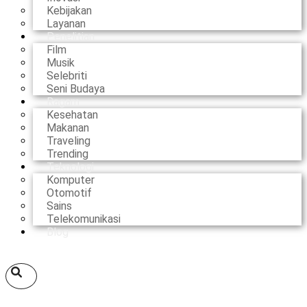
Kebijakan
Layanan
Penelitian
Film
Musik
Selebriti
Seni Budaya
Ragam
Kesehatan
Makanan
Traveling
Trending
Teknologi
Komputer
Otomotif
Sains
Telekomunikasi
Blog