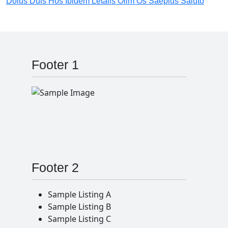
Dolus Duis Hos Ibidem Letalis Olim Os Saepius Saluto
Footer 1
Footer 2
Sample Listing A
Sample Listing B
Sample Listing C