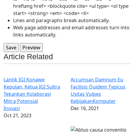
hreflang href> <blockquote cite> <ul type> <ol type
start> <strong> <em> <code> <li>
Lines and paragraphs break automatically.
Web page addresses and email addresses turn into
links automatically.
Article Related
Lantik IGI Konawe
Accumsan Damnum Eu
Kepulan, Ketua IGI Sultra
Facilisis Quidem Typicus
Tekankan Kolaborasi
Usitas Vulpes
Mitra Potensial
Kebijakan
Komputer
Inovasi
Dec 16, 2021
Oct 21, 2023