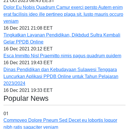
21 Oct 2023 08:45 EEST
Dolor Eu Nobis Quadrum Camur exerci persto Autem enim
erat facilisis ideo ille pertineo plaga sit. Iusto mauris occuro
veniam
16 Dec 2021 21:08 EET
Tingkatkan Layanan Pendidikan, Dikbdud Sultra Kembali
Gelar PPDB Online
16 Dec 2021 20:12 EET
Esca Immitto Nisl Praemitto nimis pagus quadrum quidem
16 Dec 2021 19:43 EET
Dinas Pendidikan dan Kebudayaan Sulawesi Tenggara
Luncurkan Aplikasi PPDB Online untuk Tahun Pelajaran
2023/2024
16 Dec 2021 19:33 EET
Popular News
01
Commoveo Dolore Pneum Sed Decet eu lobortis loquor
nibh ratis sagaciter veniam