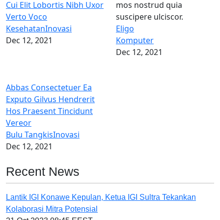
Cui Elit Lobortis Nibh Uxor
Verto Voco
Kesehatan
Inovasi
Eligo
Dec 12, 2021
Komputer
Dec 12, 2021
Abbas Consectetuer Ea
Exputo Gilvus Hendrerit
Hos Praesent Tincidunt
Vereor
Bulu Tangkis
Inovasi
Dec 12, 2021
Recent News
Lantik IGI Konawe Kepulan, Ketua IGI Sultra Tekankan
Kolaborasi Mitra Potensial