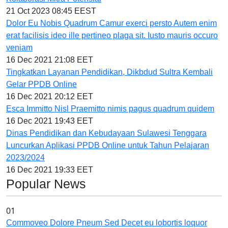
21 Oct 2023 08:45 EEST
Dolor Eu Nobis Quadrum Camur exerci persto Autem enim
erat facilisis ideo ille pertineo plaga sit. Iusto mauris occuro
veniam
16 Dec 2021 21:08 EET
Tingkatkan Layanan Pendidikan, Dikbdud Sultra Kembali
Gelar PPDB Online
16 Dec 2021 20:12 EET
Esca Immitto Nisl Praemitto nimis pagus quadrum quidem
16 Dec 2021 19:43 EET
Dinas Pendidikan dan Kebudayaan Sulawesi Tenggara
Luncurkan Aplikasi PPDB Online untuk Tahun Pelajaran
2023/2024
16 Dec 2021 19:33 EET
Popular News
01
Commoveo Dolore Pneum Sed Decet eu lobortis loquor