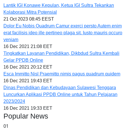
Lantik IGI Konawe Kepulan, Ketua IGI Sultra Tekankan
Kolaborasi Mitra Potensial
21 Oct 2023 08:45 EEST
Dolor Eu Nobis Quadrum Camur exerci persto Autem enim
erat facilisis ideo ille pertineo plaga sit. Iusto mauris occuro
veniam
16 Dec 2021 21:08 EET
Tingkatkan Layanan Pendidikan, Dikbdud Sultra Kembali
Gelar PPDB Online
16 Dec 2021 20:12 EET
Esca Immitto Nisl Praemitto nimis pagus quadrum quidem
16 Dec 2021 19:43 EET
Dinas Pendidikan dan Kebudayaan Sulawesi Tenggara
Luncurkan Aplikasi PPDB Online untuk Tahun Pelajaran
2023/2024
16 Dec 2021 19:33 EET
Popular News
01