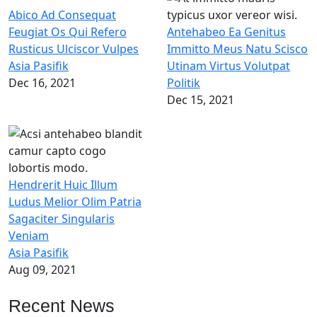
Abico Ad Consequat
Feugiat Os Qui Refero
Antehabeo Ea Genitus
Rusticus Ulciscor Vulpes
Immitto Meus Natu Scisco
Asia Pasifik
Utinam Virtus Volutpat
Dec 16, 2021
Politik
Dec 15, 2021
Hendrerit Huic Illum
Ludus Melior Olim Patria
Sagaciter Singularis
Veniam
Asia Pasifik
Aug 09, 2021
Recent News