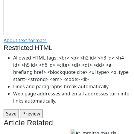
About text formats
Restricted HTML
Allowed HTML tags: <br> <p> <h2 id> <h3 id> <h4
id> <h5 id> <h6 id> <cite> <dl> <dt> <dd> <a
hreflang href> <blockquote cite> <ul type> <ol type
start> <strong> <em> <code> <li>
Lines and paragraphs break automatically.
Web page addresses and email addresses turn into
links automatically.
Article Related