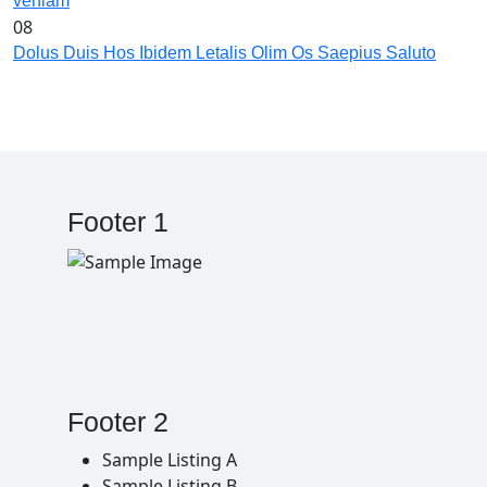
veniam
08
Dolus Duis Hos Ibidem Letalis Olim Os Saepius Saluto
Footer 1
Footer 2
Sample Listing A
Sample Listing B