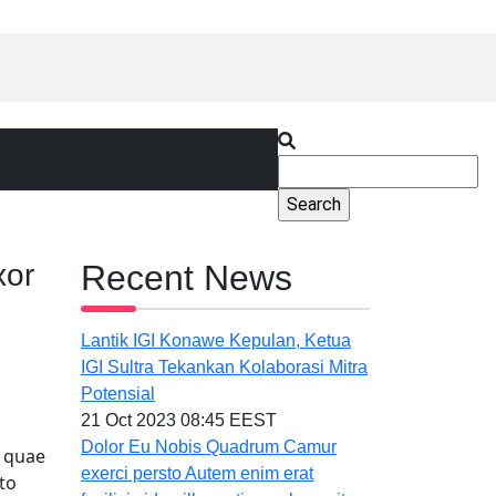
Search
xor
Recent News
Lantik IGI Konawe Kepulan, Ketua
IGI Sultra Tekankan Kolaborasi Mitra
Potensial
21 Oct 2023 08:45 EEST
Dolor Eu Nobis Quadrum Camur
d quae
exerci persto Autem enim erat
to